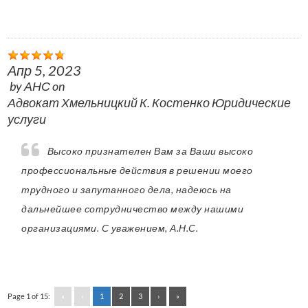
Апр 5, 2023
by
АНС
on
Адвокат Хмельницкий К. Костенко Юридические
услуги
Высоко признателен Вам за Ваши высоко
профессиональные действия в решении моего
трудного и запутанного дела, надеюсь на
дальнейшее сотрудничество между нашими
организациями. С уважением, А.Н.С.
Page 1 of 15:
«
‹
1
2
3
›
»