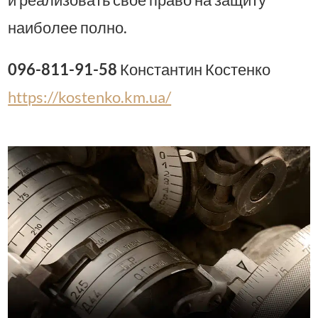
наиболее полно.
096-811-91-58
Константин Костенко
https://kostenko.km.ua/