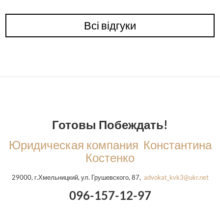
Всі відгуки
Готовы Побеждать!
Юридическая компания Константина
Костенко
29000, г.Хмельницкий, ул. Грушевского, 87,
advokat_kvk3@ukr.net
096-157-12-97