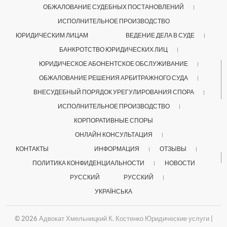
ОБЖАЛОВАНИЕ СУДЕБНЫХ ПОСТАНОВЛЕНИЙ
ИСПОЛНИТЕЛЬНОЕ ПРОИЗВОДСТВО
ЮРИДИЧЕСКИМ ЛИЦАМ
ВЕДЕНИЕ ДЕЛА В СУДЕ
БАНКРОТСТВО ЮРИДИЧЕСКИХ ЛИЦ
ЮРИДИЧЕСКОЕ АБОНЕНТСКОЕ ОБСЛУЖИВАНИЕ
ОБЖАЛОВАНИЕ РЕШЕНИЯ АРБИТРАЖНОГО СУДА
ВНЕСУДЕБНЫЙ ПОРЯДОК УРЕГУЛИРОВАНИЯ СПОРА
ИСПОЛНИТЕЛЬНОЕ ПРОИЗВОДСТВО
КОРПОРАТИВНЫЕ СПОРЫ
ОНЛАЙН КОНСУЛЬТАЦИЯ
КОНТАКТЫ
ИНФОРМАЦИЯ
ОТЗЫВЫ
ПОЛИТИКА КОНФИДЕНЦИАЛЬНОСТИ
НОВОСТИ
РУССКИЙ
РУССКИЙ
УКРАЇНСЬКА
© 2026
Адвокат Хмельницкий К. Костенко Юридические услуги
|