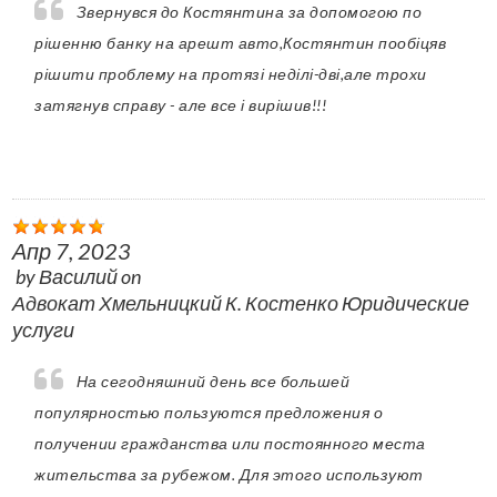
Звернувся до Костянтина за допомогою по
рішенню банку на арешт авто,Костянтин пообіцяв
рішити проблему на протязі неділі-дві,але трохи
затягнув справу - але все і вирішив!!!
Апр 7, 2023
by
Василий
on
Адвокат Хмельницкий К. Костенко Юридические
услуги
На сегодняшний день все большей
популярностью пользуются предложения о
получении гражданства или постоянного места
жительства за рубежом. Для этого используют