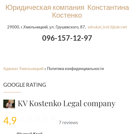
Юридическая компания Константина
Костенко
29000, г.Хмельницкий, ул. Грушевского, 87,
advokat_kvk3@ukr.net
096-157-12-97
Адвокат Хмельницкий
»
Политика конфиденциальности
GOOGLE RATING
KV Kostenko Legal company
4,9
7 reviews