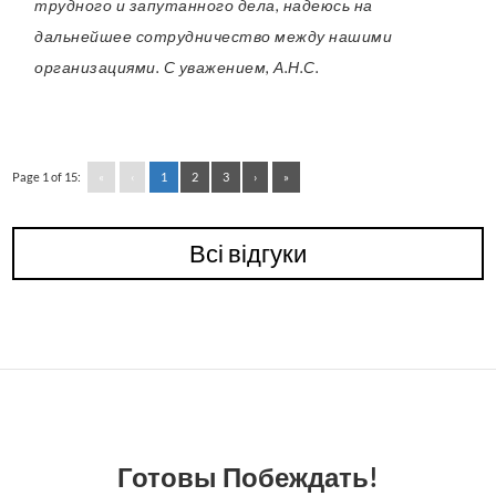
трудного и запутанного дела, надеюсь на
дальнейшее сотрудничество между нашими
организациями. С уважением, А.Н.С.
Page 1 of 15:
«
‹
1
2
3
›
»
Всі відгуки
Готовы Побеждать!