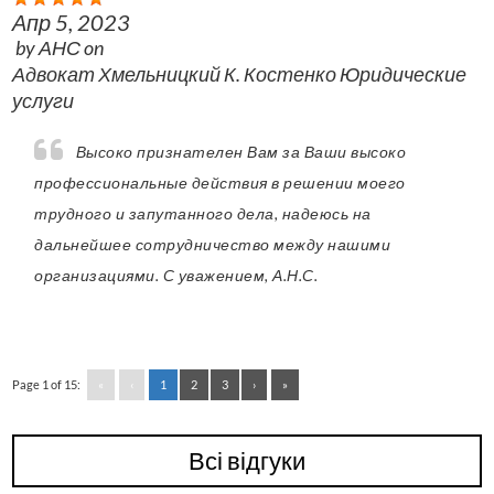
Апр 5, 2023
by
АНС
on
Адвокат Хмельницкий К. Костенко Юридические
услуги
Высоко признателен Вам за Ваши высоко
профессиональные действия в решении моего
трудного и запутанного дела, надеюсь на
дальнейшее сотрудничество между нашими
организациями. С уважением, А.Н.С.
Page 1 of 15:
«
‹
1
2
3
›
»
Всі відгуки