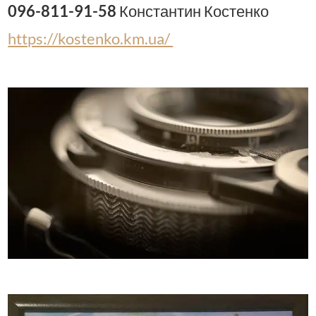
096-811-91-58
Константин Костенко
https://kostenko.km.ua/