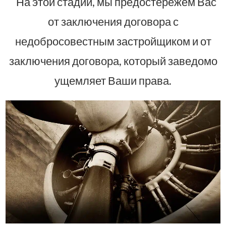
На этой стадии, мы предостережем Вас
от заключения договора с
недобросовестным застройщиком и от
заключения договора, который заведомо
ущемляет Ваши права.