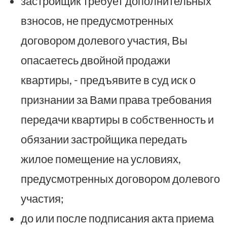
застройщик требует дополнительных
взносов, не предусмотренных
договором долевого участия, Вы
опасаетесь двойной продажи
квартиры, - предъявите в суд иск о
признании за Вами права требования
передачи квартиры в собственность и
обязании застройщика передать
жилое помещение на условиях,
предусмотренных договором долевого
участия;
до или после подписания акта приема