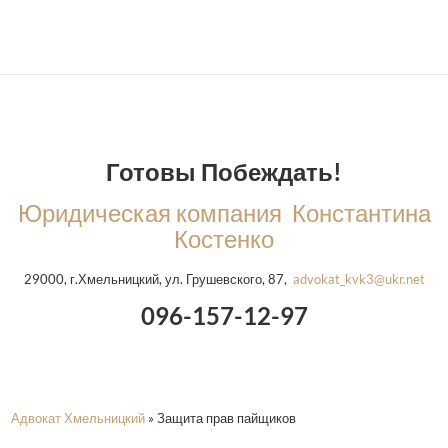
Готовы Побеждать!
Юридическая компания Константина
Костенко
29000, г.Хмельницкий, ул. Грушевского, 87,
advokat_kvk3@ukr.net
096-157-12-97
Адвокат Хмельницкий
»
Защита прав пайщиков