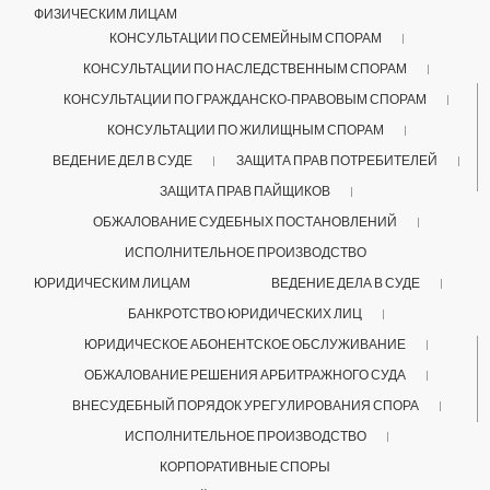
ФИЗИЧЕСКИМ ЛИЦАМ
КОНСУЛЬТАЦИИ ПО СЕМЕЙНЫМ СПОРАМ
КОНСУЛЬТАЦИИ ПО НАСЛЕДСТВЕННЫМ СПОРАМ
КОНСУЛЬТАЦИИ ПО ГРАЖДАНСКО-ПРАВОВЫМ СПОРАМ
КОНСУЛЬТАЦИИ ПО ЖИЛИЩНЫМ СПОРАМ
ВЕДЕНИЕ ДЕЛ В СУДЕ
ЗАЩИТА ПРАВ ПОТРЕБИТЕЛЕЙ
ЗАЩИТА ПРАВ ПАЙЩИКОВ
ОБЖАЛОВАНИЕ СУДЕБНЫХ ПОСТАНОВЛЕНИЙ
ИСПОЛНИТЕЛЬНОЕ ПРОИЗВОДСТВО
ЮРИДИЧЕСКИМ ЛИЦАМ
ВЕДЕНИЕ ДЕЛА В СУДЕ
БАНКРОТСТВО ЮРИДИЧЕСКИХ ЛИЦ
ЮРИДИЧЕСКОЕ АБОНЕНТСКОЕ ОБСЛУЖИВАНИЕ
ОБЖАЛОВАНИЕ РЕШЕНИЯ АРБИТРАЖНОГО СУДА
ВНЕСУДЕБНЫЙ ПОРЯДОК УРЕГУЛИРОВАНИЯ СПОРА
ИСПОЛНИТЕЛЬНОЕ ПРОИЗВОДСТВО
КОРПОРАТИВНЫЕ СПОРЫ