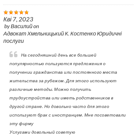
Кві 7, 2023
by
Василий
on
Адвокат Хмельницький К. Костенко Юридичні
послуги
На сегодняшний день все большей
популярностью пользуются предложения о
получении гражданства или постоянного места
жительства за рубежом. Для этого используют
различные методы. Можно получить
трудоустройства или иметь родственников в
другой стране. Но довольно часто для этого
используют брак с иностранцем. Мне посоветовали
эту фирму
Услугами довольный советую