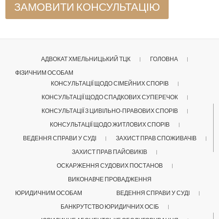
АДВОКАТ ХМЕЛЬНИЦЬКИЙ ТЦК
ГОЛОВНА
ФІЗИЧНИМ ОСОБАМ
КОНСУЛЬТАЦІЇ ЩОДО СІМЕЙНИХ СПОРІВ
КОНСУЛЬТАЦІЇ ЩОДО СПАДКОВИХ СУПЕРЕЧОК
КОНСУЛЬТАЦІЇ З ЦИВІЛЬНО-ПРАВОВИХ СПОРІВ
КОНСУЛЬТАЦІЇ ЩОДО ЖИТЛОВИХ СПОРІВ
ВЕДЕННЯ СПРАВИ У СУДІ
ЗАХИСТ ПРАВ СПОЖИВАЧІВ
ЗАХИСТ ПРАВ ПАЙОВИКІВ
ОСКАРЖЕННЯ СУДОВИХ ПОСТАНОВ
ВИКОНАВЧЕ ПРОВАДЖЕННЯ
ЮРИДИЧНИМ ОСОБАМ
ВЕДЕННЯ СПРАВИ У СУДІ
БАНКРУТСТВО ЮРИДИЧНИХ ОСІБ