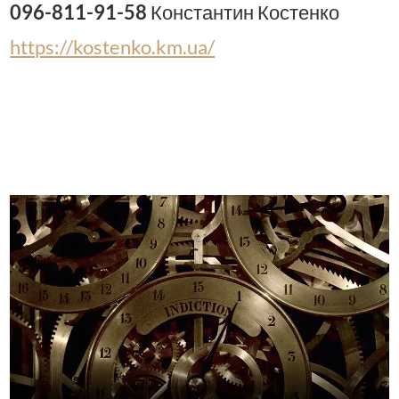
096-811-91-58
Константин Костенко
https://kostenko.km.ua/
Адвокат