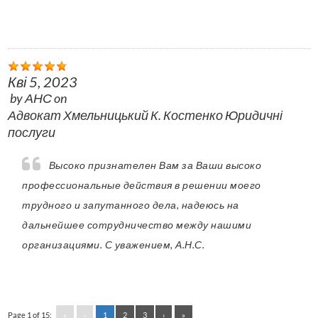
Кві 5, 2023
by
АНС
on
Адвокат Хмельницький К. Костенко Юридичні
послуги
Высоко признателен Вам за Ваши высоко
профессиональные действия в решении моего
трудного и запутанного дела, надеюсь на
дальнейшее сотрудничество между нашими
организациями. С уважением, А.Н.С.
Page 1 of 15:
«
‹
1
2
3
›
»