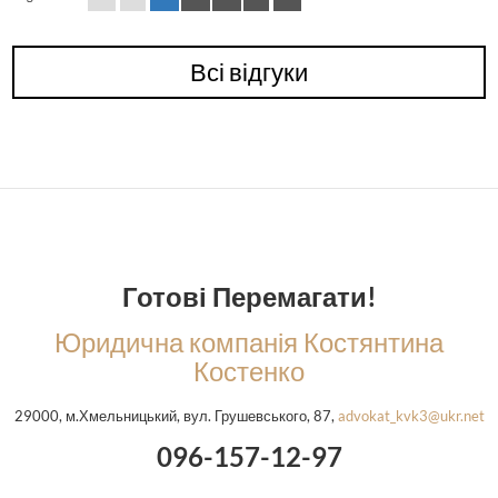
Всі відгуки
Готові Перемагати!
Юридична компанія Костянтина
Костенко
29000, м.Хмельницький, вул. Грушевського, 87,
advokat_kvk3@ukr.net
096-157-12-97