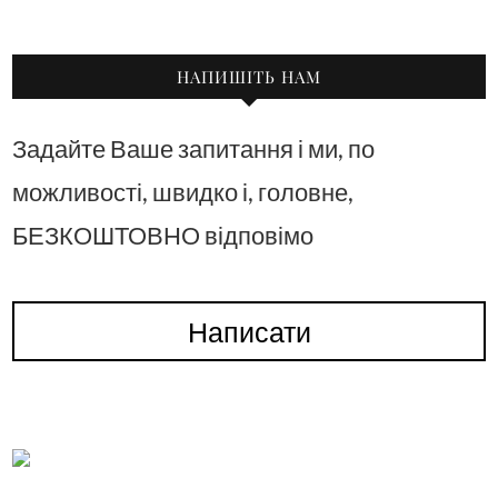
НАПИШІТЬ НАМ
Задайте Ваше запитання і ми, по
можливості, швидко і, головне,
БЕЗКОШТОВНО відповімо
Написати