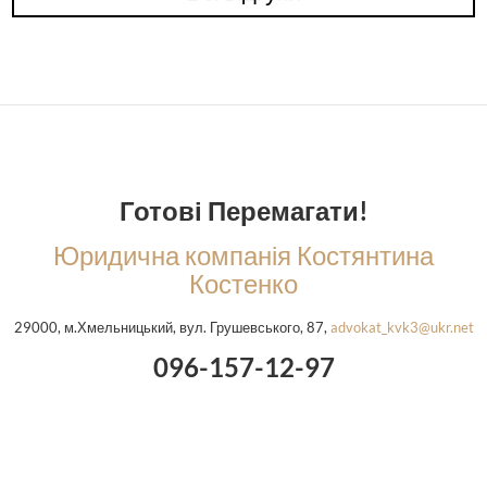
Готові Перемагати!
Юридична компанія Костянтина
Костенко
29000, м.Хмельницький, вул. Грушевського, 87,
advokat_kvk3@ukr.net
096-157-12-97