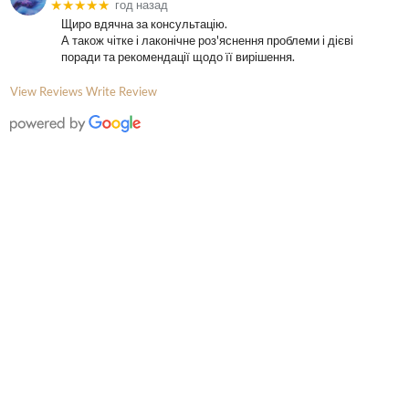
★★★★★
год назад
Щиро вдячна за консультацію.
А також чітке і лаконічне роз'яснення проблеми і дієві
поради та рекомендації щодо її вирішення.
View Reviews
Write Review