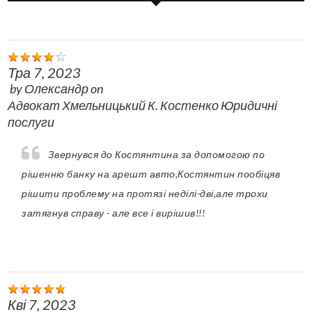
Тра 7, 2023
by
Олександр
on
Адвокат Хмельницький К. Костенко Юридичні
послуги
Звернувся до Костянтина за допомогою по
рішенню банку на арешт авто,Костянтин пообіцяв
рішити проблему на протязі неділі-дві,але трохи
затягнув справу - але все і вирішив!!!
Кві 7, 2023