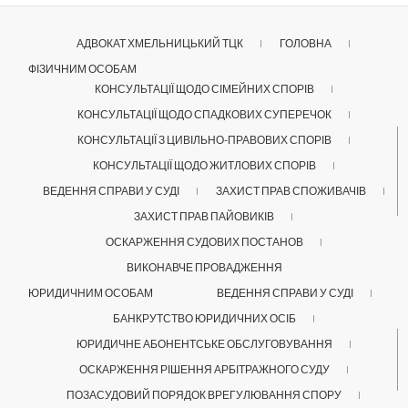
АДВОКАТ ХМЕЛЬНИЦЬКИЙ ТЦК
ГОЛОВНА
ФІЗИЧНИМ ОСОБАМ
КОНСУЛЬТАЦІЇ ЩОДО СІМЕЙНИХ СПОРІВ
КОНСУЛЬТАЦІЇ ЩОДО СПАДКОВИХ СУПЕРЕЧОК
КОНСУЛЬТАЦІЇ З ЦИВІЛЬНО-ПРАВОВИХ СПОРІВ
КОНСУЛЬТАЦІЇ ЩОДО ЖИТЛОВИХ СПОРІВ
ВЕДЕННЯ СПРАВИ У СУДІ
ЗАХИСТ ПРАВ СПОЖИВАЧІВ
ЗАХИСТ ПРАВ ПАЙОВИКІВ
ОСКАРЖЕННЯ СУДОВИХ ПОСТАНОВ
ВИКОНАВЧЕ ПРОВАДЖЕННЯ
ЮРИДИЧНИМ ОСОБАМ
ВЕДЕННЯ СПРАВИ У СУДІ
БАНКРУТСТВО ЮРИДИЧНИХ ОСІБ
ЮРИДИЧНЕ АБОНЕНТСЬКЕ ОБСЛУГОВУВАННЯ
ОСКАРЖЕННЯ РІШЕННЯ АРБІТРАЖНОГО СУДУ
ПОЗАСУДОВИЙ ПОРЯДОК ВРЕГУЛЮВАННЯ СПОРУ