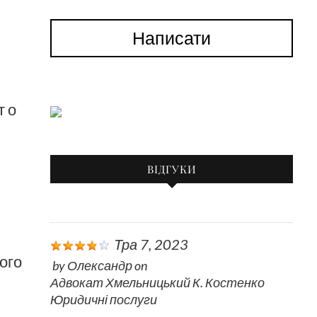
Написати
 о
ВІДГУКИ
Тра 7, 2023
ого
by
Олександр
on
Адвокат Хмельницький К. Костенко
Юридичні послуги