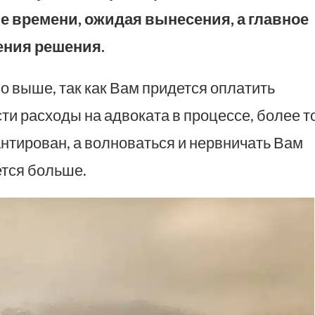
е времени, ожидая вынесения, а главное
ения решения.
 выше, так как Вам придется оплатить
ти расходы на адвоката в процессе, более то
антирован, а волноваться и нервничать Вам
тся больше.