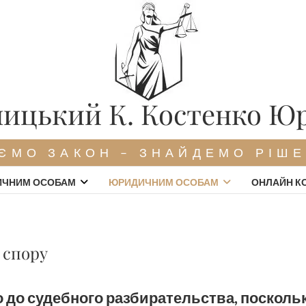
ицький К. Костенко Ю
ЄМО ЗАКОН – ЗНАЙДЕМО РІШ
ИЧНИМ ОСОБАМ
ЮРИДИЧНИМ ОСОБАМ
ОНЛАЙН К
 спору
 до судебного разбирательства, посколь