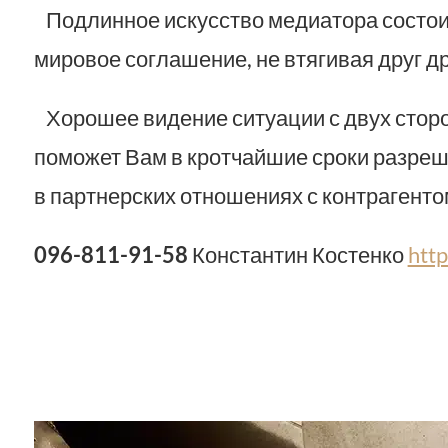
Подлинное искусство медиатора состоит
мировое соглашение, не втягивая друг д
Хорошее видение ситуации с двух стор
поможет Вам в кротчайшие сроки разреш
в партнерских отношениях с контрагенто
096-811-91-58
Константин Костенко
htt
Адвокат