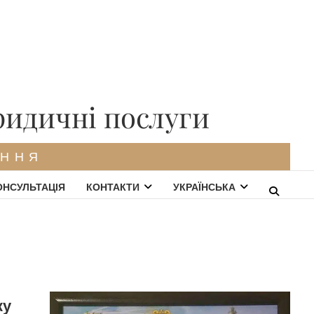
ридичні послуги
ЕННЯ
ОНСУЛЬТАЦІЯ
КОНТАКТИ
УКРАЇНСЬКА
ку