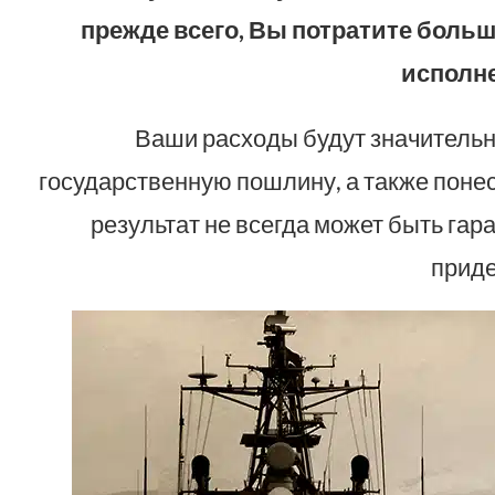
прежде всего, Вы потратите больш
исполн
Ваши расходы будут значительно
государственную пошлину, а также понес
результат не всегда может быть гар
приде