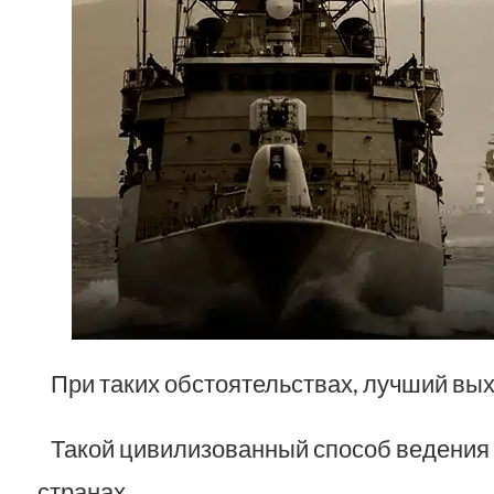
При таких обстоятельствах, лучший вых
Такой цивилизованный способ ведения 
странах.