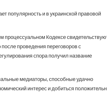
т популярность и в украинской правовой
 процессуальном Кодексе свидетельствуют
о после проведения переговоров с
егулирования спора получил название
альные медиаторы, способные удачно
омический интерес и добиться положительн