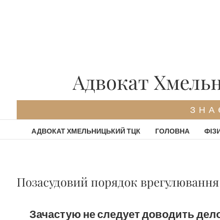
Skip
to
content
Адвокат Хмельн
ЗНА
АДВОКАТ ХМЕЛЬНИЦЬКИЙ ТЦК
ГОЛОВНА
ФІЗ
Позасудовий порядок врегулювання
Зачастую не следует доводить дело