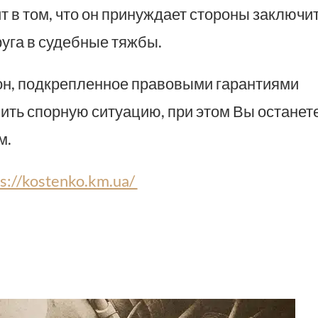
 в том, что он принуждает стороны заключи
руга в судебные тяжбы.
он, подкрепленное правовыми гарантиями
ить спорную ситуацию, при этом Вы останет
м.
ps://kostenko.km.ua/