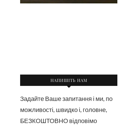
НАПИШІТЬ НАМ
Задайте Ваше запитання і ми, по
можливості, швидко і, головне,
БЕЗКОШТОВНО відповімо