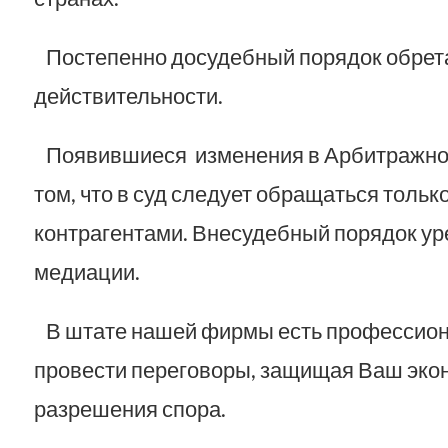
Постепенно досудебный порядок обретае
действительности.
Появившиеся изменения в Арбитражном
том, что в суд следует обращаться тольк
контрагентами. Внесудебный порядок ур
медиации.
В штате нашей фирмы есть профессион
провести переговоры, защищая Ваш экон
разрешения спора.