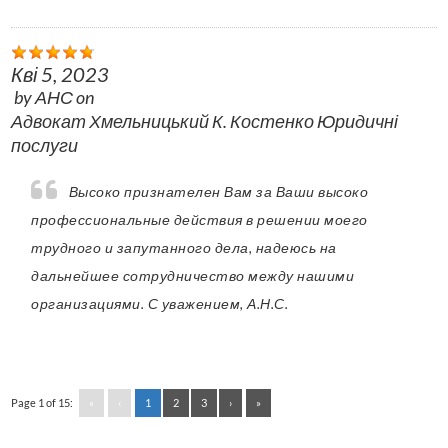
Кві 5, 2023
by
АНС
on
Адвокат Хмельницький К. Костенко Юридичні
послуги
Высоко признателен Вам за Ваши высоко
профессиональные действия в решении моего
трудного и запутанного дела, надеюсь на
дальнейшее сотрудничество между нашими
организациями. С уважением, А.Н.С.
Page 1 of 15:
«
‹
1
2
3
›
»