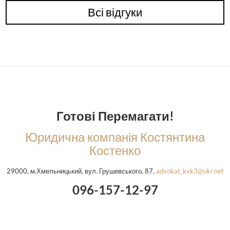
Всі відгуки
Готові Перемагати!
Юридична компанія Костянтина
Костенко
29000, м.Хмельницький, вул. Грушевського, 87,
advokat_kvk3@ukr.net
096-157-12-97