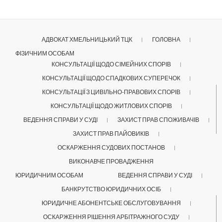
АДВОКАТ ХМЕЛЬНИЦЬКИЙ ТЦК
ГОЛОВНА
ФІЗИЧНИМ ОСОБАМ
КОНСУЛЬТАЦІЇ ЩОДО СІМЕЙНИХ СПОРІВ
КОНСУЛЬТАЦІЇ ЩОДО СПАДКОВИХ СУПЕРЕЧОК
КОНСУЛЬТАЦІЇ З ЦИВІЛЬНО-ПРАВОВИХ СПОРІВ
КОНСУЛЬТАЦІЇ ЩОДО ЖИТЛОВИХ СПОРІВ
ВЕДЕННЯ СПРАВИ У СУДІ
ЗАХИСТ ПРАВ СПОЖИВАЧІВ
ЗАХИСТ ПРАВ ПАЙОВИКІВ
ОСКАРЖЕННЯ СУДОВИХ ПОСТАНОВ
ВИКОНАВЧЕ ПРОВАДЖЕННЯ
ЮРИДИЧНИМ ОСОБАМ
ВЕДЕННЯ СПРАВИ У СУДІ
БАНКРУТСТВО ЮРИДИЧНИХ ОСІБ
ЮРИДИЧНЕ АБОНЕНТСЬКЕ ОБСЛУГОВУВАННЯ
ОСКАРЖЕННЯ РІШЕННЯ АРБІТРАЖНОГО СУДУ