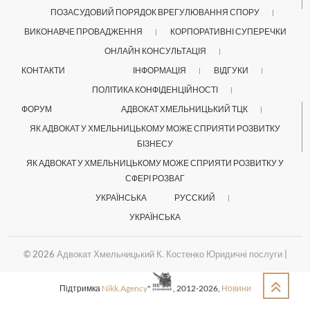
ПОЗАСУДОВИЙ ПОРЯДОК ВРЕГУЛЮВАННЯ СПОРУ
ВИКОНАВЧЕ ПРОВАДЖЕННЯ
КОРПОРАТИВНІ СУПЕРЕЧКИ
ОНЛАЙН КОНСУЛЬТАЦІЯ
КОНТАКТИ
ІНФОРМАЦІЯ
ВІДГУКИ
ПОЛІТИКА КОНФІДЕНЦІЙНОСТІ
ФОРУМ
АДВОКАТ ХМЕЛЬНИЦЬКИЙ ТЦК
ЯК АДВОКАТ У ХМЕЛЬНИЦЬКОМУ МОЖЕ СПРИЯТИ РОЗВИТКУ
БІЗНЕСУ
ЯК АДВОКАТ У ХМЕЛЬНИЦЬКОМУ МОЖЕ СПРИЯТИ РОЗВИТКУ У
СФЕРІ РОЗВАГ
УКРАЇНСЬКА
РУССКИЙ
УКРАЇНСЬКА
© 2026
Адвокат Хмельницький К. Костенко Юридичні послуги
|
Підтримка
Nikk.Agency
"
, 2012-2026,
Новини