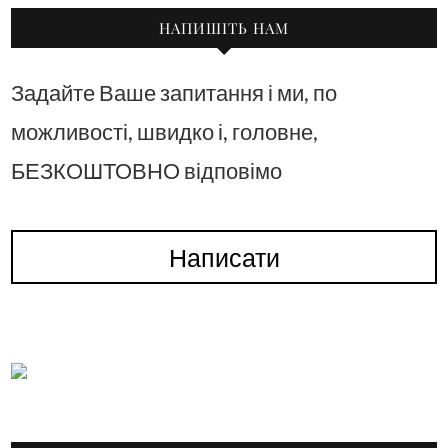
НАПИШІТЬ НАМ
Задайте Ваше запитання і ми, по
можливості, швидко і, головне,
БЕЗКОШТОВНО відповімо
Написати