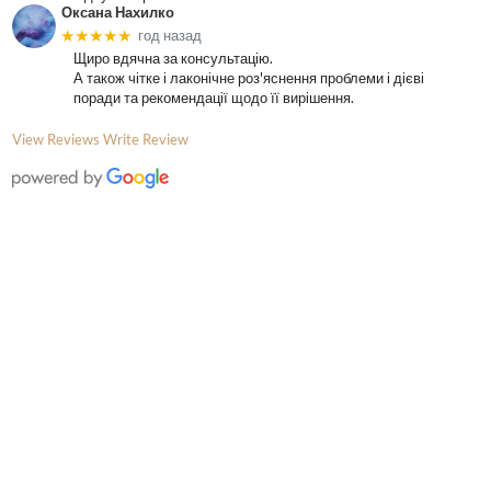
Оксана Нахилко
★★★★★
год назад
Щиро вдячна за консультацію.
А також чітке і лаконічне роз'яснення проблеми і дієві
поради та рекомендації щодо її вирішення.
View Reviews
Write Review