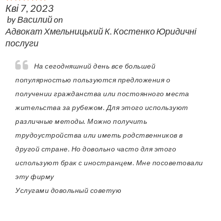
Кві 7, 2023
by
Василий
on
Адвокат Хмельницький К. Костенко Юридичні
послуги
На сегодняшний день все большей
популярностью пользуются предложения о
получении гражданства или постоянного места
жительства за рубежом. Для этого используют
различные методы. Можно получить
трудоустройства или иметь родственников в
другой стране. Но довольно часто для этого
используют брак с иностранцем. Мне посоветовали
эту фирму
Услугами довольный советую