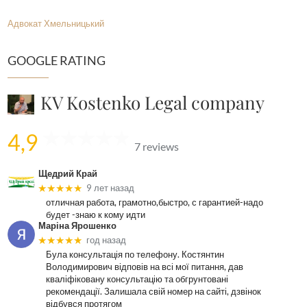
Адвокат Хмельницький
GOOGLE RATING
KV Kostenko Legal company
4,9
7 reviews
Щедрий Край
★★★★★
9 лет назад
отличная работа, грамотно,быстро, с гарантией-надо
будет -знаю к кому идти
Маріна Ярошенко
★★★★★
год назад
Була консультація по телефону. Костянтин
Володимирович відповів на всі мої питання, дав
кваліфіковану консультацію та обгрунтовані
рекомендації. Залишала свій номер на сайті, дзвінок
відбувся протягом