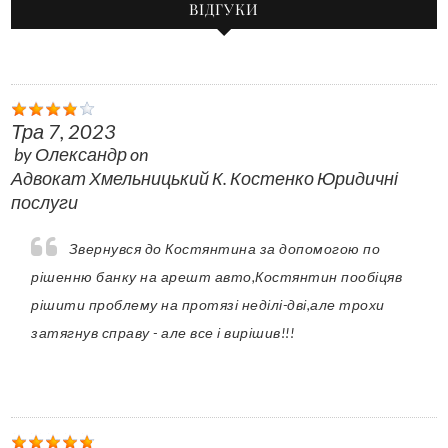
ВІДГУКИ
Тра 7, 2023
by
Олександр
on
Адвокат Хмельницький К. Костенко Юридичні
послуги
Звернувся до Костянтина за допомогою по
рішенню банку на арешт авто,Костянтин пообіцяв
рішити проблему на протязі неділі-дві,але трохи
затягнув справу - але все і вирішив!!!