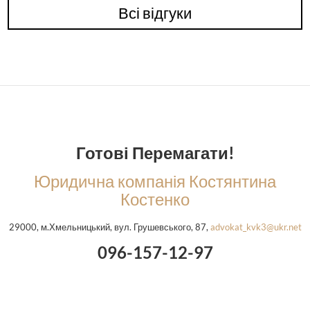
Всі відгуки
Готові Перемагати!
Юридична компанія Костянтина
Костенко
29000, м.Хмельницький, вул. Грушевського, 87,
advokat_kvk3@ukr.net
096-157-12-97