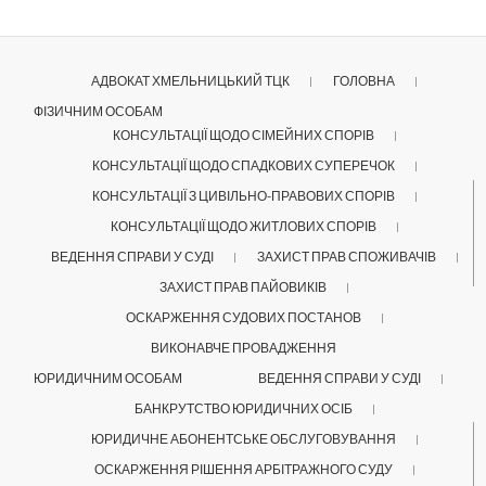
АДВОКАТ ХМЕЛЬНИЦЬКИЙ ТЦК
ГОЛОВНА
ФІЗИЧНИМ ОСОБАМ
КОНСУЛЬТАЦІЇ ЩОДО СІМЕЙНИХ СПОРІВ
КОНСУЛЬТАЦІЇ ЩОДО СПАДКОВИХ СУПЕРЕЧОК
КОНСУЛЬТАЦІЇ З ЦИВІЛЬНО-ПРАВОВИХ СПОРІВ
КОНСУЛЬТАЦІЇ ЩОДО ЖИТЛОВИХ СПОРІВ
ВЕДЕННЯ СПРАВИ У СУДІ
ЗАХИСТ ПРАВ СПОЖИВАЧІВ
ЗАХИСТ ПРАВ ПАЙОВИКІВ
ОСКАРЖЕННЯ СУДОВИХ ПОСТАНОВ
ВИКОНАВЧЕ ПРОВАДЖЕННЯ
ЮРИДИЧНИМ ОСОБАМ
ВЕДЕННЯ СПРАВИ У СУДІ
БАНКРУТСТВО ЮРИДИЧНИХ ОСІБ
ЮРИДИЧНЕ АБОНЕНТСЬКЕ ОБСЛУГОВУВАННЯ
ОСКАРЖЕННЯ РІШЕННЯ АРБІТРАЖНОГО СУДУ